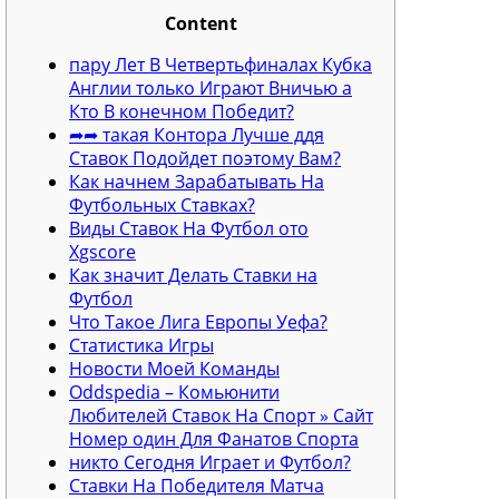
Content
пару Лет В Четвертьфиналах Кубка
Англии только Играют Вничью а
Кто В конечном Победит?
➦➦ такая Контора Лучше ддя
Ставок Подойдет поэтому Вам?
Как начнем Зарабатывать На
Футбольных Ставках?
Виды Ставок На Футбол ото
Xgscore
Как значит Делать Ставки на
Футбол
Что Такое Лига Европы Уефа?
Статистика Игры
Новости Моей Команды
Oddspedia – Комьюнити
Любителей Ставок На Спорт » Сайт
Номер один Для Фанатов Спорта
никто Сегодня Играет и Футбол?
Ставки На Победителя Матча