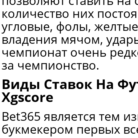
позволяют ставить на 
количество них постоя
угловые, фолы, желтые
владения мячом, удары
чемпионат очень редк
за чемпионство.
Виды Ставок На Фу
Xgscore
Bet365 является тем и
букмекером первых вс