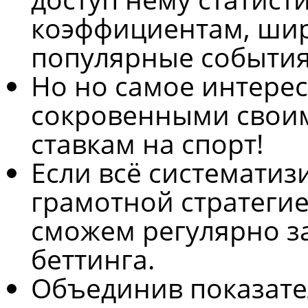
коэффициентам, шир
популярные события
Но но самое интерес
сокровенными своим
ставкам на спорт!
Если всё систематиз
грамотной стратеги
сможем регулярно з
беттинга.
Объединив показател