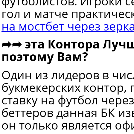
футболистов. Игроки с
гол и матче практиче
на мостбет через зерк
➦➦ эта Контора Луч
поэтому Вам?
Один из лидеров в чи
букмекерских контор,
ставку на футбол чере
беттеров данная БК из
он только является о