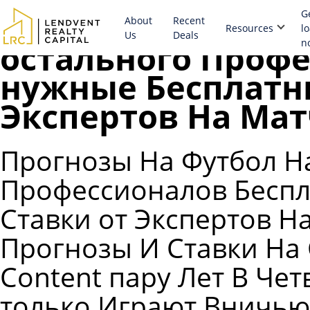
G
Прогнозы На Футб
About
Recent
Resources
l
Us
Deals
n
остального Профе
нужные Бесплатн
Экспертов На Мат
Прогнозы На Футбол Н
Профессионалов Беспл
Ставки от Экспертов Н
Прогнозы И Ставки На
Content пару Лет В Че
только Играют Вничью