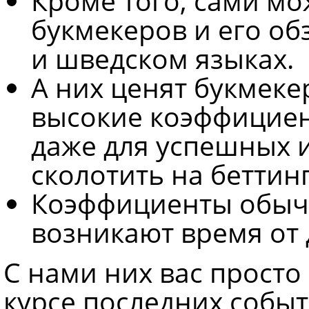
Кроме того, сами мо
букмекеров и его об
и шведском языках.
А них ценят букмеке
высокие коэффициен
даже для успешных 
сколотить на беттин
Коэффициенты обычн
возникают время от 
С нами них вас просто
курсе последних собы