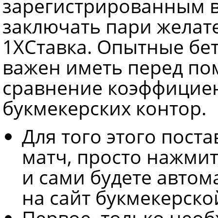
зарегистрированным в
заключать пари желате
1ХСтавка. Опытные бе
важен иметь перед по
сравнение коэффициен
букмекерских контор.
Для того этого пост
матч, просто нажми
и сами будете авто
на сайт букмекерско
Первое, только необ