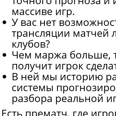
точного прогноза и 
массиве игр.
У вас нет возможно
трансляции матчей
клубов?
Чем маржа больше,
получит игрок сделат
В ней мы историю ра
системы прогнозиро
разбора реальной и
Есть прематч, где игро