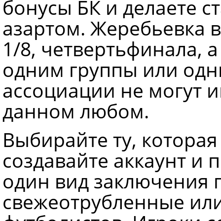
бонусы БК и делаете с
азартом. Жеребьевка в
1/8, четвертьфинала, а
одним группы или одн
ассоциации не могут и
данном любом.
Выбирайте ту, которая
создавайте аккаунт и п
один вид заключения п
свежеотрубленные или