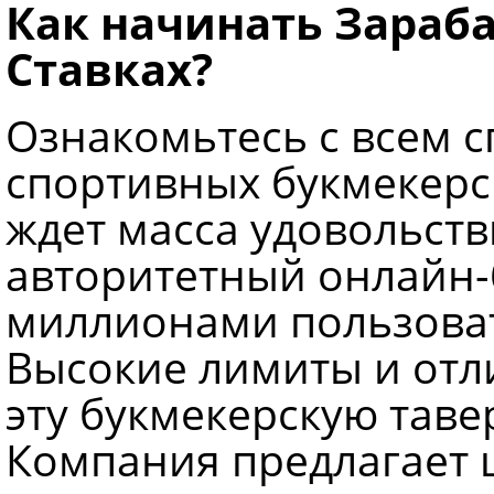
Как начинать Зараб
Ставках?
Ознакомьтесь с всем 
спортивных букмекерск
ждет масса удовольстви
авторитетный онлайн-
миллионами пользоват
Высокие лимиты и отли
эту букмекерскую тав
Компания предлагает