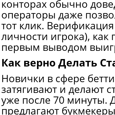
конторах обычно дове
операторы даже позвол
тот клик. Верификация
личности игрока), как
первым выводом выигр
Как верно Делать Ст
Новички в сфере бетт
затягивают и делают с
уже после 70 минуты. 
предлагают букмекеры