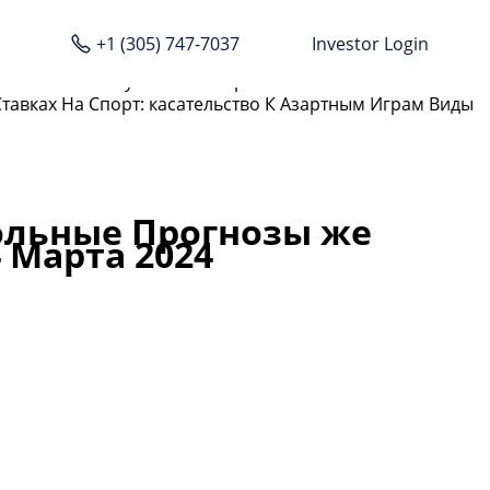
сплатно От Профессионало
+1 (305) 747-7037
Investor Login
 Бесплатные Футбольные Прогнозы же Ставки От
Ставках На Спорт: касательство К Азартным Играм Виды
ольные Прогнозы же
 Марта 2024