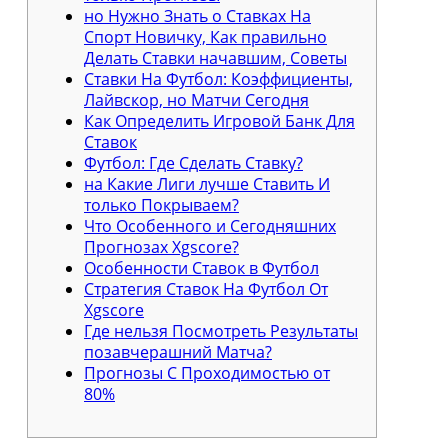
но Нужно Знать о Ставках На
Спорт Новичку, Как правильно
Делать Ставки начавшим, Советы
Ставки На Футбол: Коэффициенты,
Лайвскор, но Матчи Сегодня
Как Определить Игровой Банк Для
Ставок
Футбол: Где Сделать Ставку?
на Какие Лиги лучше Ставить И
только Покрываем?
Что Особенного и Сегодняшних
Прогнозах Xgscore?
Особенности Ставок в Футбол
Стратегия Ставок На Футбол От
Xgscore
Где нельзя Посмотреть Результаты
позавчерашний Матча?
Прогнозы С Проходимостью от
80%