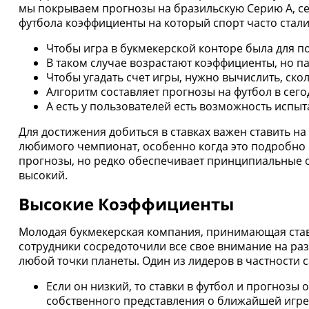
мы покрываем прогнозы на бразильскую Серию А, с
футбола коэффициенты на который спорт часто стал
Чтобы игра в букмекерской конторе была для п
В таком случае возрастают коэффициенты, но п
Чтобы угадать счет игры, нужно вычислить, скол
Алгоритм составляет прогнозы на футбол в сего
А есть у пользователей есть возможность испыт
Для достижения добиться в ставках важен ставить н
любимого чемпионат, особенно когда это подробно
прогнозы, но редко обеспечивает принципиальные ош
высокий.
Высокие Коэффициенты
Молодая букмекерская компания, принимающая ставки
сотрудники сосредоточили все свое внимание на ра
любой точки планеты. Один из лидеров в частности 
Если он низкий, то ставки в футбол и прогноз
собственного представления о ближайшей игре