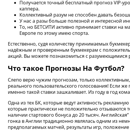
Получается точный бесплатный прогноз VIP-ур
каппера.
Коллективный разум не способен давать безош
У нас а разы больше полезной и интересной и
То, но БЕТСИТИ активно принимает ставки на ма
Европе по этому имею спорта.
Естественно, судя количеству принимаемых букмеке
надёжным и проверенным букмекерам с положитель
акций. Вы можете познакомиться с разумеющимися р
Что такое Прогнозы На Футбол?
Слепо верю чужим прогнозам, только коллективным, 
реального пользовательского голосования! Если же
именно такой ставки зашкаливает. Из году в год ком
Одна из тех БК, которые ведут активность рекламну
которые практически не положительно отзываются то
наличии стартового бонуса до 20 тысяч. Английска
гонка в Англии традиционно являлась одним из не
предполагаемых матчей, результаты игр, положение 