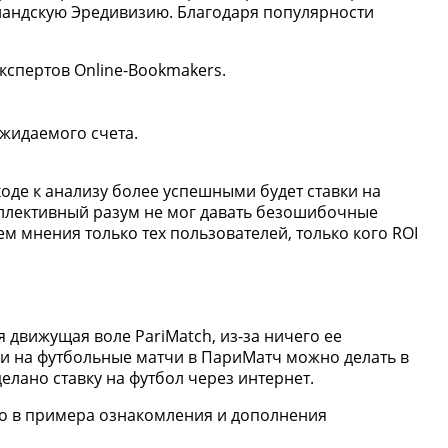
ландскую Эредивизию. Благодаря популярности
кспертов Online-Bookmakers.
ожидаемого счета.
ходе к анализу более успешными будет ставки на
оллективный разум не мог давать безошибочные
 мнения только тех пользователей, только кого ROI
движущая воле PariMatch, из-за ничего ее
ки на футбольные матчи в ПариМатч можно делать в
лано ставку на футбол через интернет.
ко в примера ознакомления и дополнения