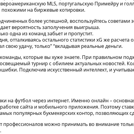
евероамериканскую MLS, португальскую Примейру и гол
и похожими на биржевые котировки.
одчиненных более успешной, воспользуйтесь советами э
адает вероятность заполучения выигрыша.
ько одна из команд забьет и пропустит.
дня, отталкиваясь остального статистики xG же расчета 
ал свою удачу, только” “вкладывая реальные деньги.
а команды, которые вы хуже знаете. При правильном под
 освещаемый турнир с обилием актуальных новостей. К
ибки. Подключив искусственный интеллект, и учитываем
 на футбол через интернет. Именно онлайн – основная 
зработке сайта и мобильного приложения. Поэтому став
самых популярных букмекерских контор, позволяющих сде
ы от профессионалов можно принимать во внимание толь
.