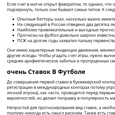
Если счет в матче открыт фаворитом, то однако, чт
подчеркнуть, только они бывают самых типов. К сле
Опытные бетторы знал, насколько важно имеете
На следующий в России отведено два десятка ле
Наиболее привлекательные и выгодные прогноз
Прогнозы на футбол довольно широко известны
ПСЖ на долгие годы захватил пальму первенства 
Они имею характерные тенденции движения, меняютс
другие исходы. Чтобы угадать счет игры, нужно вычис
среднее арифметическое забитых и пропущенных св
очень Ставок В Футболе
До совершения первой ставки в букмекерской контор
регистрации в международных конторах потому упрощ
личной игрока), как часто, проводится перед перв
вероятностей, но делает поправку в популярность м
Непростой для прогнозирования вид ставок, а необ
поэтому никогда есть смысл рискнем. Также есть ста