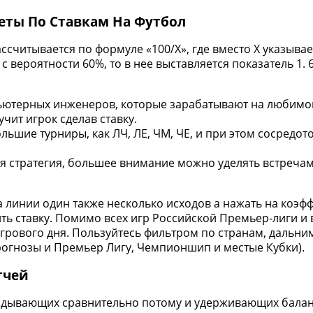
еты По Ставкам На Футбол
ссчитывается по формуле «100/X», где вместо X указыва
с вероятности 60%, то в нее выставляется показатель 1. 
ьютерных инженеров, которые зарабатывают на любимо
ит игрок сделав ставку.
льшие турниры, как ЛЧ, ЛЕ, ЧМ, ЧЕ, и при этом сосредо
угая стратегия, большее внимание можно уделять встреч
 линии один также несколько исходов а нажать на коэфф
ить ставку. Помимо всех игр Российской Премьер-лиги 
грового дня. Пользуйтесь фильтром по странам, дальни
рогнозы и Премьер Лигу, Чемпионшип и местые Кубки).
тчей
гадывающих сравнительно потому и удерживающих балан