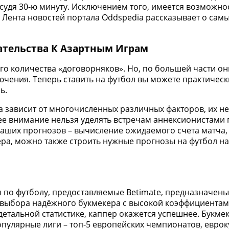
 судя 30-ю минуту. Исключением того, имеется возможнос
 Лента новостей портала Oddspedia рассказывает о сам
сательства К Азартным Играм
того количества «договорняков». Но, по большей части
лючения. Теперь ставить на футбол вы можете практичес
ь.
 зависит от многочисленных различных факторов, их нел
ьшее внимание нельзя уделять встречам аннексионистам
ших прогнозов – вычисление ожидаемого счета матча, н
ера, можно также строить нужные прогнозы на футбол на
ы по футболу, предоставляемые Betimate, предназначен
выбора надёжного букмекера с высокой коэффициентами
 детальной статистике, каппер окажется успешнее. Букм
пулярные лиги – топ-5 европейских чемпионатов, еврок