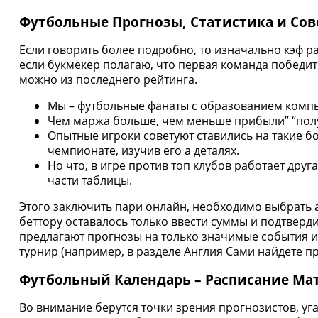
Футбольные Прогнозы, Статистика и Сов
Если говорить более подробно, то изначально кэф ра
если букмекер полагаю, что первая команда победит 
можно из последнего рейтинга.
Мы – футбольные фанаты с образованием комп
Чем маржа больше, чем меньше прибыли” “получ
Опытные игроки советуют ставились на такие бо
чемпионате, изучив его а деталях.
Но что, в игре против топ клубов работает др
части таблицы.
Этого заключить пари онлайн, необходимо выбрать а
беттору оставалось только ввести суммы и подтверд
предлагают прогнозы на только значимые события и
турнир (например, в разделе Англия Сами найдете п
Футбольный Календарь – Расписание Ма
Во внимание берутся точки зрения прогнозистов, у