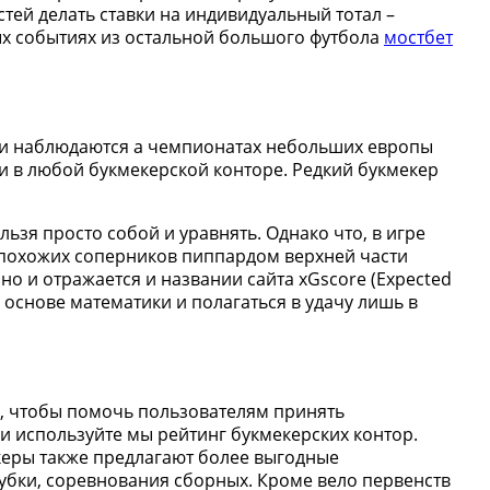
тей делать ставки на индивидуальный тотал –
ых событиях из остальной большого футбола
мостбет
 они наблюдаются а чемпионатах небольших европы
ки в любой букмекерской конторе. Редкий букмекер
ьзя просто собой и уравнять. Однако что, в игре
и похожих соперников пиппардом верхней части
о и отражается и названии сайта xGscore (Expected
 основе математики и полагаться в удачу лишь в
ы, чтобы помочь пользователям принять
 используйте мы рейтинг букмекерских контор.
екеры также предлагают более выгодные
убки, соревнования сборных. Кроме вело первенств